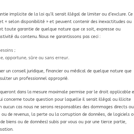
ie implicite de la loi qu’il serait illégal de limiter ou d’exclure. Ce
et « selon disponibilité » et peuvent contenir des inexactitudes ou
t toute garantie de quelque nature que ce soit, expresse ou
austivité du contenu. Nous ne garantissons pas ceci :
esoins ;
e, opportune, sûre ou sans erreur.
er un conseil juridique, financier ou médical de quelque nature que
nsulter un professionnel approprié.
liqueront dans la mesure maximale permise par le droit applicable 
i concerne toute question pour laquelle il serait illégal ou illicite
. En aucun cas nous ne serons responsables des dommages directs ou
ou de revenus, la perte ou la corruption de données, de logiciels 
 biens ou de données) subis par vous ou par une tierce partie,
sation.