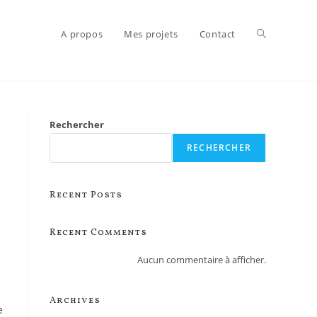
A propos
Mes projets
Contact
Rechercher
RECHERCHER
Recent Posts
Recent Comments
Aucun commentaire à afficher.
Archives
e