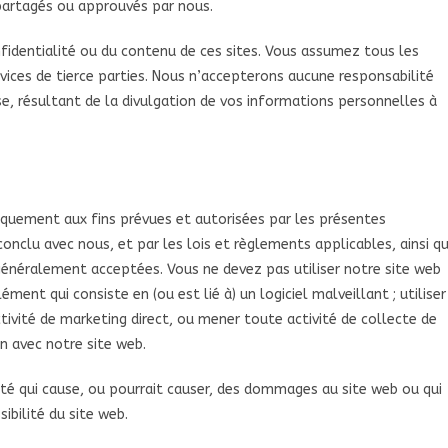
partagés ou approuvés par nous.
identialité ou du contenu de ces sites. Vous assumez tous les
ervices de tierce parties. Nous n’accepterons aucune responsabilité
, résultant de la divulgation de vos informations personnelles à
uniquement aux fins prévues et autorisées par les présentes
onclu avec nous, et par les lois et règlements applicables, ainsi q
s généralement acceptées. Vous ne devez pas utiliser notre site web
lément qui consiste en (ou est lié à) un logiciel malveillant ; utiliser
tivité de marketing direct, ou mener toute activité de collecte de
 avec notre site web.
vité qui cause, ou pourrait causer, des dommages au site web ou qui
sibilité du site web.