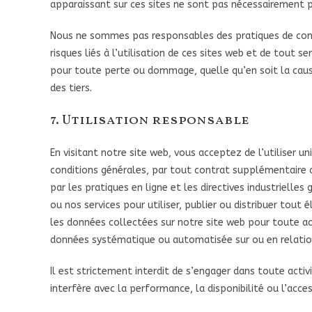
apparaissant sur ces sites ne sont pas nécessairement 
Nous ne sommes pas responsables des pratiques de conf
risques liés à l’utilisation de ces sites web et de tout s
pour toute perte ou dommage, quelle qu’en soit la cause
des tiers.
7. Utilisation responsable
En visitant notre site web, vous acceptez de l’utiliser 
conditions générales, par tout contrat supplémentaire c
par les pratiques en ligne et les directives industrielle
ou nos services pour utiliser, publier ou distribuer tout é
les données collectées sur notre site web pour toute ac
données systématique ou automatisée sur ou en relation
Il est strictement interdit de s’engager dans toute acti
interfère avec la performance, la disponibilité ou l’acces