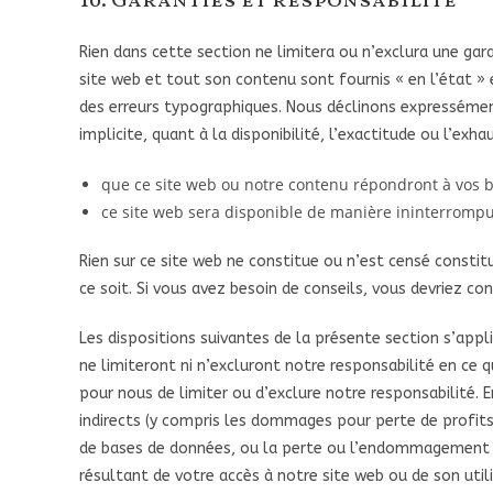
10. Garanties et responsabilité
Rien dans cette section ne limitera ou n’exclura une garant
site web et tout son contenu sont fournis « en l’état » 
des erreurs typographiques. Nous déclinons expressémen
implicite, quant à la disponibilité, l’exactitude ou l’exh
que ce site web ou notre contenu répondront à vos b
ce site web sera disponible de manière ininterrompu
Rien sur ce site web ne constitue ou n’est censé constitu
ce soit. Si vous avez besoin de conseils, vous devriez co
Les dispositions suivantes de la présente section s’app
ne limiteront ni n’excluront notre responsabilité en ce qu
pour nous de limiter ou d’exclure notre responsabilité
indirects (y compris les dommages pour perte de profits 
de bases de données, ou la perte ou l’endommagement de
résultant de votre accès à notre site web ou de son utili