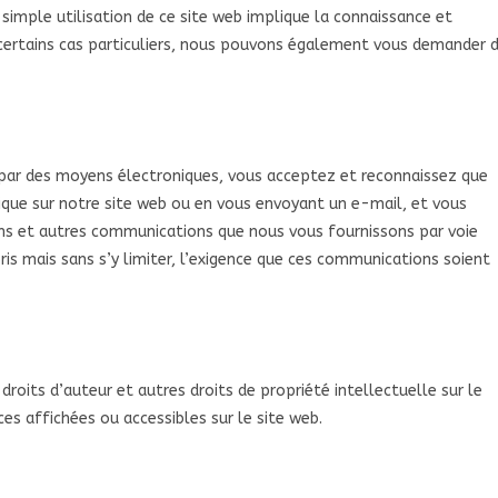
 simple utilisation de ce site web implique la connaissance et
 certains cas particuliers, nous pouvons également vous demander 
 par des moyens électroniques, vous acceptez et reconnaissez que
que sur notre site web ou en vous envoyant un e-mail, et vous
ons et autres communications que nous vous fournissons par voie
is mais sans s’y limiter, l’exigence que ces communications soient
roits d’auteur et autres droits de propriété intellectuelle sur le
es affichées ou accessibles sur le site web.