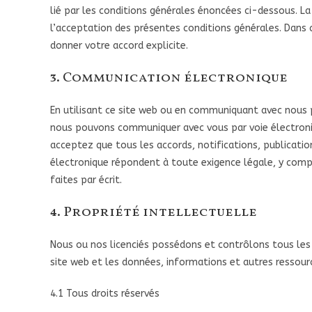
lié par les conditions générales énoncées ci-dessous. La
l’acceptation des présentes conditions générales. Dans
donner votre accord explicite.
3. Communication électronique
En utilisant ce site web ou en communiquant avec nous
nous pouvons communiquer avec vous par voie électroni
acceptez que tous les accords, notifications, publicati
électronique répondent à toute exigence légale, y compr
faites par écrit.
4. Propriété intellectuelle
Nous ou nos licenciés possédons et contrôlons tous les d
site web et les données, informations et autres ressourc
4.1 Tous droits réservés