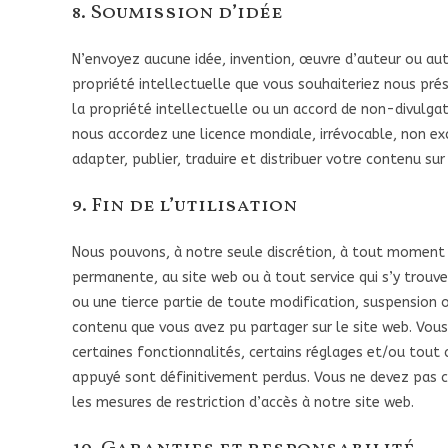
8. Soumission d’idée
N’envoyez aucune idée, invention, œuvre d’auteur ou a
propriété intellectuelle que vous souhaiteriez nous pré
la propriété intellectuelle ou un accord de non-divulgati
nous accordez une licence mondiale, irrévocable, non excl
adapter, publier, traduire et distribuer votre contenu su
9. Fin de l’utilisation
Nous pouvons, à notre seule discrétion, à tout moment
permanente, au site web ou à tout service qui s’y trou
ou une tierce partie de toute modification, suspension o
contenu que vous avez pu partager sur le site web. Vou
certaines fonctionnalités, certains réglages et/ou tout
appuyé sont définitivement perdus. Vous ne devez pas c
les mesures de restriction d’accès à notre site web.