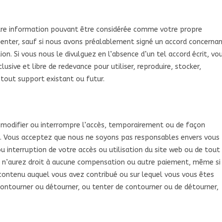
utre information pouvant être considérée comme votre propre
senter, sauf si nous avons préalablement signé un accord concerna
on. Si vous nous le divulguez en l’absence d’un tel accord écrit, vo
usive et libre de redevance pour utiliser, reproduire, stocker,
r tout support existant ou futur.
 modifier ou interrompre l’accès, temporairement ou de façon
ve. Vous acceptez que nous ne soyons pas responsables envers vous
u interruption de votre accès ou utilisation du site web ou de tout
s n’aurez droit à aucune compensation ou autre paiement, même si
 contenu auquel vous avez contribué ou sur lequel vous vous êtes
ontourner ou détourner, ou tenter de contourner ou de détourner,