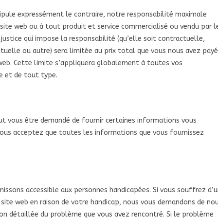
ipule expressément le contraire, notre responsabilité maximale
ite web ou à tout produit et service commercialisé ou vendu par l
 justice qui impose la responsabilité (qu’elle soit contractuelle,
ctuelle ou autre) sera limitée au prix total que vous nous avez payé
e web. Cette limite s’appliquera globalement à toutes vos
e et de tout type.
peut vous être demandé de fournir certaines informations vous
 Vous acceptez que toutes les informations que vous fournissez
issons accessible aux personnes handicapées. Si vous souffrez d’
 site web en raison de votre handicap, nous vous demandons de no
ion détaillée du problème que vous avez rencontré. Si le problème