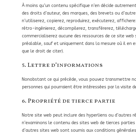
À moins qu’un contenu spécifique n’en décide autrement,
des droits d’auteur, des marques, des brevets ou d’autres
n’utiliserez, copierez, reproduirez, exécuterez, afficher
rétro-ingénierez, décompilerez, transférerez, téléchar
commercialiserez aucune des ressources de ce site web s
préalable, sauf et uniquement dans la mesure où il en e
que le droit de citer).
5. Lettre d’informations
Nonobstant ce qui précède, vous pouvez transmettre not
personnes qui pourraient être intéressées par la visite d
6. Propriété de tierce partie
Notre site web peut inclure des hyperliens ou d’autres ré
n’examinons le contenu des sites web de tierces parties q
d’autres sites web sont soumis aux conditions générales