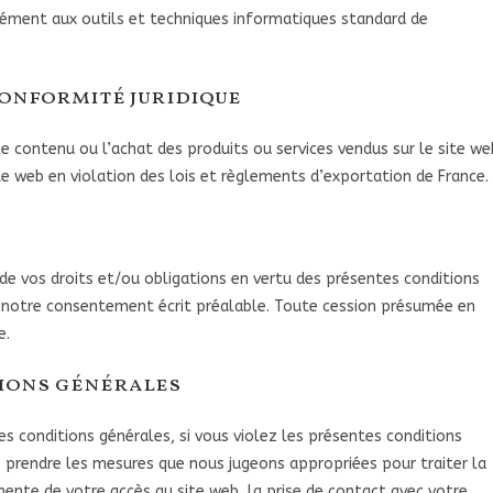
mément aux outils et techniques informatiques standard de
 Conformité juridique
 le contenu ou l’achat des produits ou services vendus sur le site we
site web en violation des lois et règlements d’exportation de France.
de vos droits et/ou obligations en vertu des présentes conditions
ns notre consentement écrit préalable. Toute cession présumée en
e.
tions générales
es conditions générales, si vous violez les présentes conditions
 prendre les mesures que nous jugeons appropriées pour traiter la
ente de votre accès au site web, la prise de contact avec votre