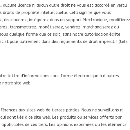
 aucune licence ni aucun autre droit ne vous est accordé en vertu
 droits de propriété intellectuelle. Cela signifie que vous
ez, distribuerez, intégrerez dans un support électronique, modifierez
gerez, transmettrez, monétiserez, vendrez, marchandiserez ou
ous quelque forme que ce soit, sans notre autorisation écrite
st stipulé autrement dans des règlements de droit impératif (tels
re lettre d’informations sous forme électronique à d’autres
e notre site web.
férences aux sites web de tierces parties. Nous ne surveillons ni
ui sont liés à ce site web. Les produits ou services offerts par
 applicables de ces tiers. Les opinions exprimées ou les éléments