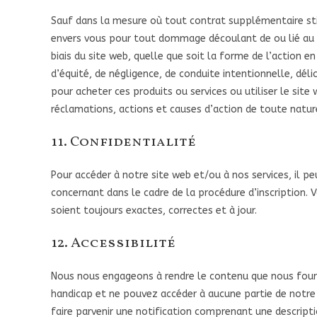
Sauf dans la mesure où tout contrat supplémentaire st
envers vous pour tout dommage découlant de ou lié au s
biais du site web, quelle que soit la forme de l’action en
d’équité, de négligence, de conduite intentionnelle, déli
pour acheter ces produits ou services ou utiliser le sit
réclamations, actions et causes d’action de toute natur
11. Confidentialité
Pour accéder à notre site web et/ou à nos services, il 
concernant dans le cadre de la procédure d’inscription.
soient toujours exactes, correctes et à jour.
12. Accessibilité
Nous nous engageons à rendre le contenu que nous fourn
handicap et ne pouvez accéder à aucune partie de notre
faire parvenir une notification comprenant une descript