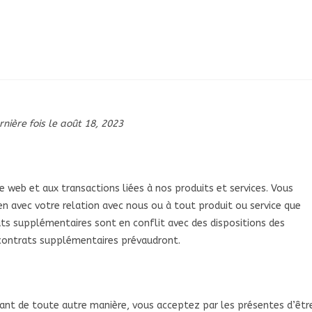
nière fois le août 18, 2023
e web et aux transactions liées à nos produits et services. Vous
en avec votre relation avec nous ou à tout produit ou service que
ats supplémentaires sont en conflit avec des dispositions des
 contrats supplémentaires prévaudront.
lisant de toute autre manière, vous acceptez par les présentes d’êtr