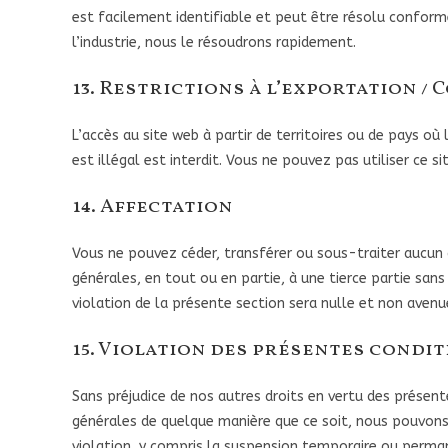
est facilement identifiable et peut être résolu confor
l’industrie, nous le résoudrons rapidement.
13. Restrictions à l’exportation /
L’accès au site web à partir de territoires ou de pays où
est illégal est interdit. Vous ne pouvez pas utiliser ce 
14. Affectation
Vous ne pouvez céder, transférer ou sous-traiter aucun 
générales, en tout ou en partie, à une tierce partie sa
violation de la présente section sera nulle et non avenu
15. Violation des présentes condi
Sans préjudice de nos autres droits en vertu des présent
générales de quelque manière que ce soit, nous pouvons
violation, y compris la suspension temporaire ou perman